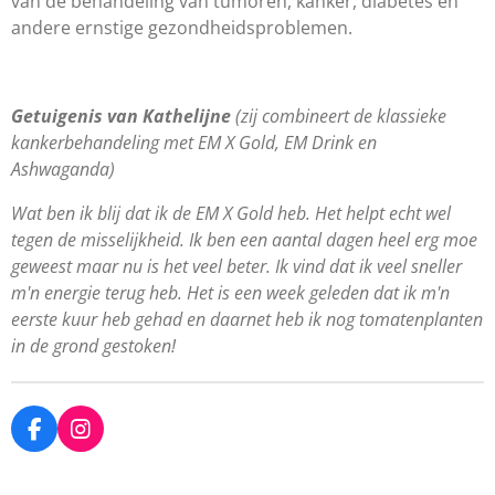
van de behandeling van tumoren, kanker, diabetes en
andere ernstige gezondheidsproblemen.
Getuigenis van Kathelijne
(zij combineert de klassieke
kankerbehandeling met EM X Gold, EM Drink en
Ashwaganda)
Wat ben ik blij dat ik de EM X Gold heb. Het helpt echt wel
tegen de misselijkheid. Ik ben een aantal dagen heel erg moe
geweest maar nu is het veel beter. Ik vind dat ik veel sneller
m'n energie terug heb. Het is een week geleden dat ik m'n
eerste kuur heb gehad en daarnet heb ik nog tomatenplanten
in de grond gestoken!
F
I
a
n
c
s