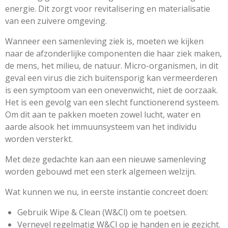
energie. Dit zorgt voor revitalisering en materialisatie
van een zuivere omgeving.
Wanneer een samenleving ziek is, moeten we kijken
naar de afzonderlijke componenten die haar ziek maken,
de mens, het milieu, de natuur. Micro-organismen, in dit
geval een virus die zich buitensporig kan vermeerderen
is een symptoom van een onevenwicht, niet de oorzaak.
Het is een gevolg van een slecht functionerend systeem.
Om dit aan te pakken moeten zowel lucht, water en
aarde alsook het immuunsysteem van het individu
worden versterkt.
Met deze gedachte kan aan een nieuwe samenleving
worden gebouwd met een sterk algemeen welzijn.
Wat kunnen we nu, in eerste instantie concreet doen:
Gebruik Wipe & Clean (W&Cl) om te poetsen.
Vernevel regelmatig W&Cl op je handen en je gezicht.