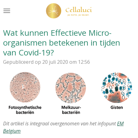
Ga
direct
naar
de
Wat kunnen Effectieve Micro-
hoofdinhoud
organismen betekenen in tijden
van Covid-19?
Gepubliceerd op 20 juli 2020 om 12:56
Dit artikel is integraal overgenomen van het infopunt
EM
Belgium