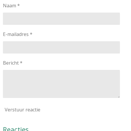
Naam *
E-mailadres *
Bericht *
Verstuur reactie
Reacties