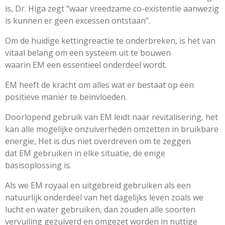
is, Dr. Higa zegt “waar vreedzame co-existentie aanwezig
is kunnen er geen excessen ontstaan”.
Om de huidige kettingreactie te onderbreken, is het van
vitaal belang om een ​​systeem uit te bouwen
waarin
EM
een essentieel onderdeel wordt.
EM
heeft de kracht om alles wat er bestaat op een
positieve manier te beïnvloeden.
Doorlopend gebruik van
EM
leidt naar revitalisering, het
kan alle mogelijke onzuiverheden omzetten in bruikbare
energie, Het is dus niet overdreven om te zeggen
dat
EM
gebruiken in elke situatie, de enige
basisoplossing is.
Als we
EM
royaal en uitgebreid gebruiken als een
natuurlijk onderdeel van het dagelijks leven zoals we
lucht en water gebruiken, dan zouden alle soorten
vervuiling gezuiverd en omgezet worden in nuttige