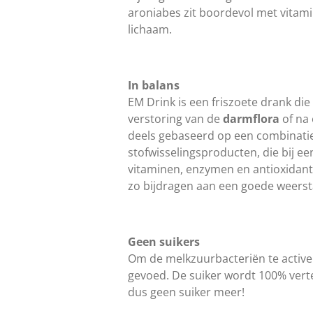
aroniabes zit boordevol met vitami
lichaam.
In balans
EM Drink is een friszoete drank die
verstoring van de
darmflora
of na
deels gebaseerd op een combinati
stofwisselingsproducten, die bij e
vitaminen, enzymen en antioxidan
zo bijdragen aan een goede weerst
Geen suikers
Om de melkzuurbacteriën te active
gevoed. De suiker wordt 100% vert
dus geen suiker meer!