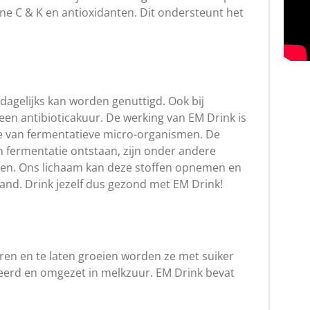
ne C & K en antioxidanten. Dit ondersteunt het
 dagelijks kan worden genuttigd. Ook bij
 een antibioticakuur. De werking van EM Drink is
e van fermentatieve micro-organismen. De
en fermentatie ontstaan, zijn onder andere
ten. Ons lichaam kan deze stoffen opnemen en
and. Drink jezelf dus gezond met EM Drink!
ren en te laten groeien worden ze met suiker
eerd en omgezet in melkzuur. EM Drink bevat