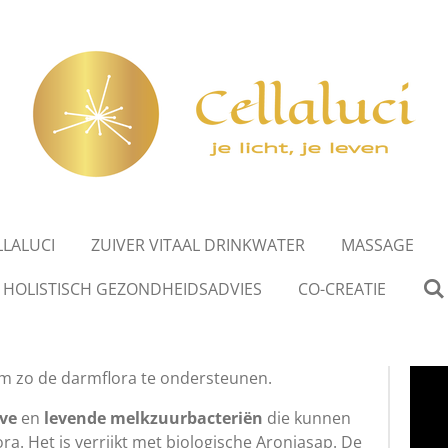
LLALUCI
ZUIVER VITAAL DRINKWATER
MASSAGE
HOLISTISCH GEZONDHEIDSADVIES
CO-CREATIE
m zo de darmflora te ondersteunen.
eve
en
levende melkzuurbacteriën
die kunnen
a. Het is verrijkt met biologische Aroniasap. De